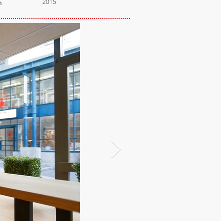
2015
n