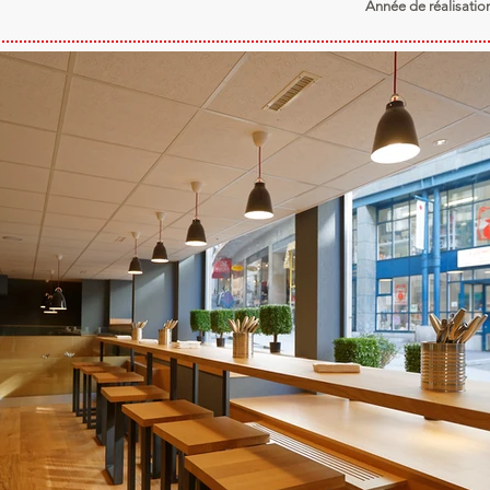
Année de réalisatio