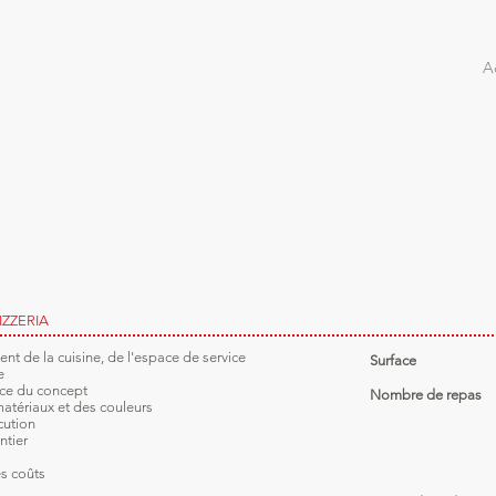
A
IZZERIA
 de la cuisine, de l'espace de service
Surface
e
ce du concept
Nombre de repas
atériaux et des couleurs
cution
ntier
s coûts