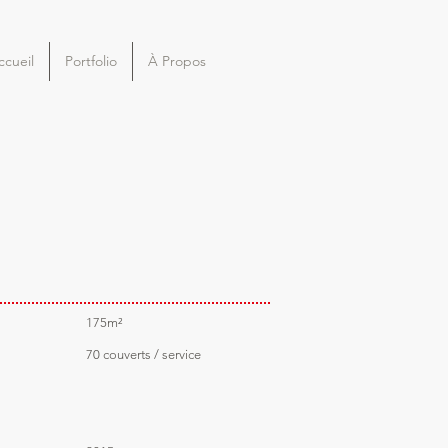
ccueil
Portfolio
À Propos
175m²
70 couverts / service