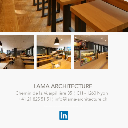
LAMA ARCHITECTURE
Chemin de la Vuarpillière 35 ¦ CH - 1260 Nyon
+41 21 825 51 51 ¦
info@lama-architecture.ch
https://www.lama-architecture.ch/my_sitemap.xml