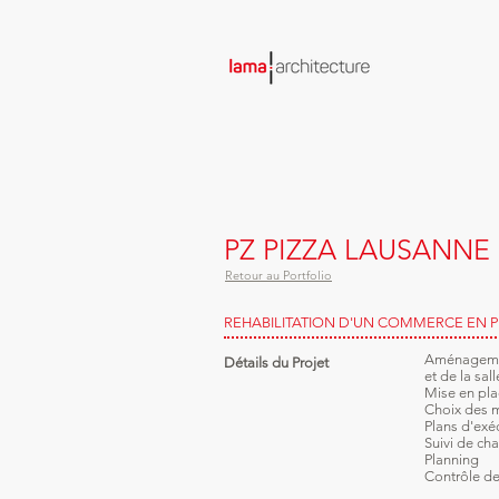
PZ PIZZA LAUSANNE
Retour au Portfolio
REHABILITATION D'UN COMMERCE EN P
Aménagement
Détails du Projet
et de la sall
Mise en pla
Choix des m
Plans d'exé
Suivi de cha
Planning
Contrôle de